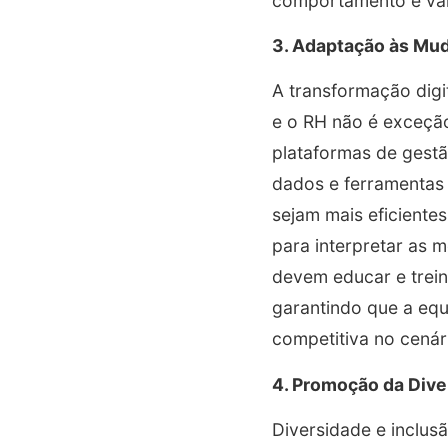
comportamento e val
3. Adaptação às Mu
A transformação digi
e o RH não é exceçã
plataformas de gest
dados e ferramentas 
sejam mais eficient
para interpretar as 
devem educar e trein
garantindo que a eq
competitiva no cenári
4. Promoção da Dive
Diversidade e inclusã