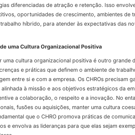
ias diferenciadas de atração e retenção. Isso envolv
itivos, oportunidades de crescimento, ambientes de tr
o trabalho híbrido, para atender às expectativas das 
de uma Cultura Organizacional Positiva
 uma cultura organizacional positiva é outro grande de
 crenças e práticas que definem o ambiente de trabal
gem entre si e com a empresa. Os CHROs precisam gar
a alinhada à missão e aos objetivos estratégicos da 
ntive a colaboração, o respeito e a inovação. No en
nais, fusões ou aquisições, manter uma cultura coesa
é fundamental que o CHRO promova práticas de comunic
tos e envolva as lideranças para que elas sejam exem