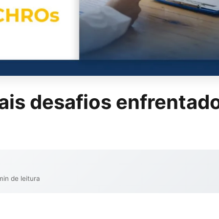
pais desafios enfrentad
min de leitura