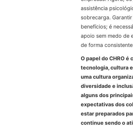
assistência psicológi
sobrecarga. Garantir
benefícios; é necess
apoio sem medo de es
de forma consistente
O papel do CHRO é c
tecnologia, cultura
uma cultura organiz
diversidade e inclu
alguns dos principa
expectativas dos c
estar preparados par
continue sendo o ati