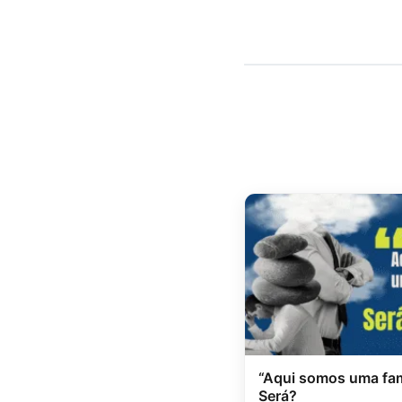
“Aqui somos uma famí
Será?