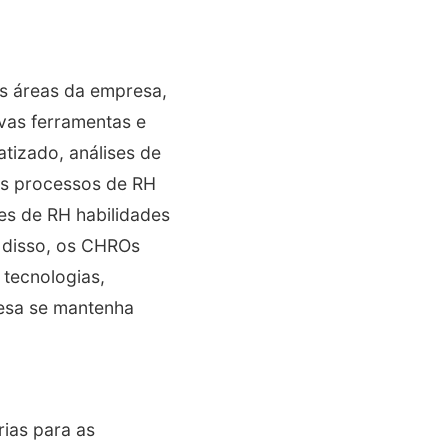
as áreas da empresa,
vas ferramentas e
tizado, análises de
os processos de RH
es de RH habilidades
m disso, os CHROs
 tecnologias,
resa se mantenha
rias para as