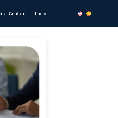
citar Contato
Login