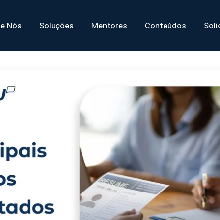
re Nós
Soluções
Mentores
Conteúdos
Soli