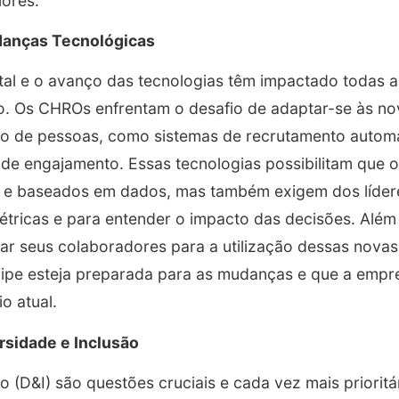
ores.
danças Tecnológicas
tal e o avanço das tecnologias têm impactado todas 
o. Os CHROs enfrentam o desafio de adaptar-se às no
ão de pessoas, como sistemas de recrutamento automa
de engajamento. Essas tecnologias possibilitam que 
es e baseados em dados, mas também exigem dos líder
métricas e para entender o impacto das decisões. Alé
ar seus colaboradores para a utilização dessas novas
uipe esteja preparada para as mudanças e que a emp
o atual.
rsidade e Inclusão
o (D&I) são questões cruciais e cada vez mais prioritá