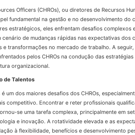
urces Officers (CHROs), ou diretores de Recursos H
l fundamental na gestão e no desenvolvimento do c
es estratégicos, eles enfrentam desafios complexos e
 cenário de mudanças rápidas nas expectativas dos 
s e transformações no mercado de trabalho. A seguir
enfrentados pelos CHROs na condução das estratégias
tura organizacional.
ão de Talentos
os é um dos maiores desafios dos CHROs, especialme
s competitivo. Encontrar e reter profissionais qualifi
ornou-se uma tarefa complexa, principalmente em set
ogia e inovação. A rotatividade elevada e as expect
ação à flexibilidade, benefícios e desenvolvimento p