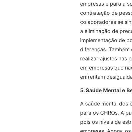
empresas e para a s
contratação de pesso
colaboradores se sin
a eliminação de prec
implementação de pol
diferenças. Também é
realizar ajustes nas
em empresas que não
enfrentam desigualda
5. Saúde Mental e 
A saúde mental dos c
para os CHROs. A pa
pois os níveis de es
empresas. Agora, os