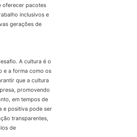
e oferecer pacotes
abalho inclusivos e
novas gerações de
safio. A cultura é o
ho e a forma como os
antir que a cultura
empresa, promovendo
tanto, em tempos de
 e positiva pode ser
ação transparentes,
plos de