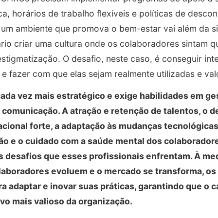
ca, horários de trabalho flexíveis e políticas de desco
 um ambiente que promova o bem-estar vai além da si
ário criar uma cultura onde os colaboradores sintam
tigmatização. O desafio, neste caso, é conseguir inte
 e fazer com que elas sejam realmente utilizadas e val
ada vez mais estratégico e exige habilidades em ge
 e comunicação. A atração e retenção de talentos, o
acional forte, a adaptação às mudanças tecnológica
são e o cuidado com a saúde mental dos colaborador
is desafios que esses profissionais enfrentam. À me
olaboradores evoluem e o mercado se transforma, o
a adaptar e inovar suas práticas, garantindo que o 
vo mais valioso da organização.