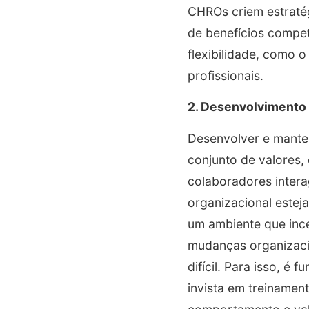
CHROs criem estratég
de benefícios compet
flexibilidade, como 
profissionais.
2. Desenvolvimento 
Desenvolver e manter
conjunto de valores,
colaboradores intera
organizacional estej
um ambiente que ince
mudanças organizacio
difícil. Para isso, 
invista em treinamen