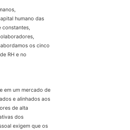
umanos,
apital humano das
 constantes,
colaboradores,
, abordamos os cinco
 de RH e no
nte em um mercado de
cados e alinhados aos
ores de alta
ativas dos
essoal exigem que os