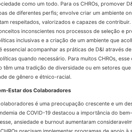
ociedade como um todo. Para os CHROs, promover D&
as de diferentes perfis; envolve criar um ambiente o
tam respeitados, valorizados e capazes de contribuir.
onceitos inconscientes nos processos de seleção e p
íticas inclusivas e a criação de um ambiente que acol
 essencial acompanhar as práticas de D&I através de 
 políticas quando necessário. Para muitos CHROs, esse 
 têm uma tradição de diversidade ou em setores que 
de de gênero e étnico-racial.
Bem-Estar dos Colaboradores
olaboradores é uma preocupação crescente e um desaf
ndemia de COVID-19 destacou a importância do bem-
tresse, ansiedade e burnout aumentaram consideravel
 CHROs precisam implementar programas de apoio à 