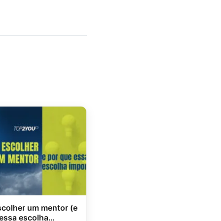
colher um mentor (e
 essa escolha