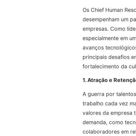
Os Chief Human Reso
desempenham um pape
empresas. Como líder
especialmente em um
avanços tecnológico
principais desafios 
fortalecimento da cul
1. Atração e Retenç
A guerra por talent
trabalho cada vez mai
valores da empresa t
demanda, como tecnol
colaboradores em rel