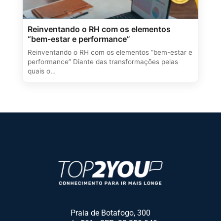
Reinventando o RH com os elementos
“bem-estar e performance”
Reinventando o RH com os elementos “bem-estar e
performance” Diante das transformações pelas
quais o…
Praia de Botafogo, 300