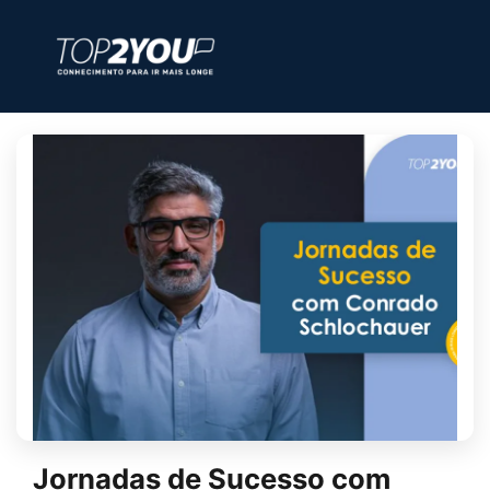
Jornadas de Sucesso com