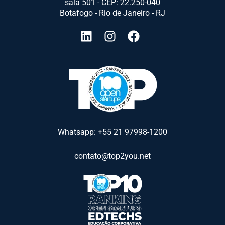
sala 501 - CEP: 22.250-040
Botafogo - Rio de Janeiro - RJ
Whatsapp: +55 21 97998-1200
contato@top2you.net