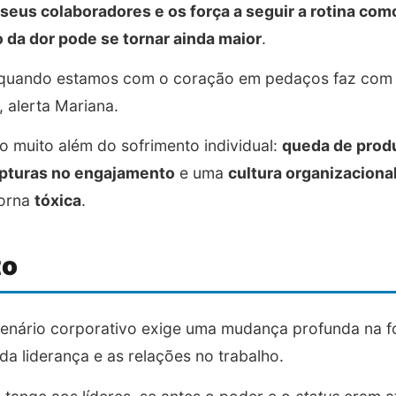
seus colaboradores e os força a seguir a rotina com
 da dor pode se tornar ainda maior
.
 quando estamos com o coração em pedaços faz com
 alerta Mariana.
 muito além do sofrimento individual:
queda de prod
pturas no engajamento
e uma
cultura organizaciona
torna
tóxica
.
to
 cenário corporativo exige uma mudança profunda na
a liderança e as relações no trabalho.