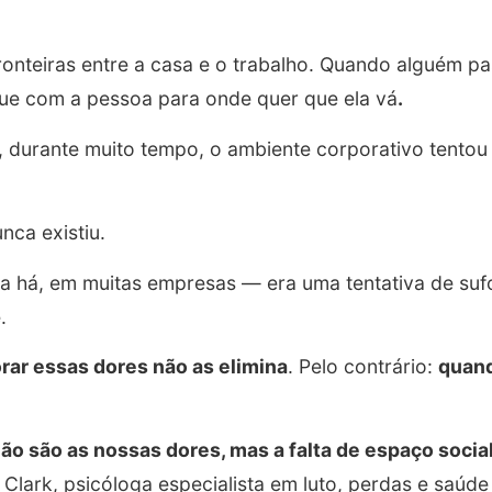
ronteiras entre a casa e o trabalho. Quando alguém p
gue com a pessoa para onde quer que ela vá
.
, durante muito tempo, o ambiente corporativo tentou
unca existiu.
da há, em muitas empresas — era uma tentativa de su
e.
rar essas dores não as elimina
. Pelo contrário:
quand
o são as nossas dores, mas a falta de espaço social
a Clark, psicóloga especialista em luto, perdas e saúd