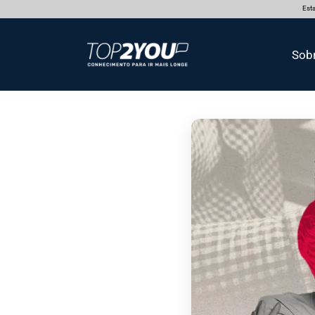
Esta
Sob