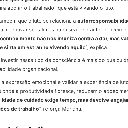
a apoiar o trabalhador que está vivendo o luto.
também que o luto se relaciona à
autorresponsabilid
s a incentivar seus times na busca pelo autoconhecime
conhecimento não nos imuniza contra a dor, mas val
se sinta um estranho vivendo aquilo
”, explica.
 investir nesse tipo de consciência é mais do que cui
tabilidade organizacional.
 a expressão emocional e validar a experiência de lut
 onde a produtividade floresce, reduzem o adoecimen
alidade de cuidado exige tempo, mas devolve engaj
ões de trabalho
”, reforça Mariana.