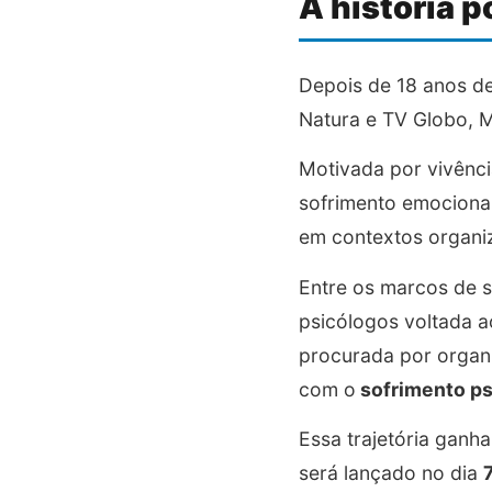
A história po
Depois de 18 anos d
Natura e TV Globo, M
Motivada por vivênci
sofrimento emocional
em contextos organiz
Entre os marcos de s
psicólogos voltada 
procurada por orga
com o
sofrimento p
Essa trajetória gan
será lançado no dia