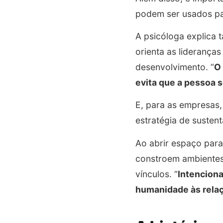
podem ser usados par
A psicóloga explica 
orienta as liderança
desenvolvimento. “
O 
evita que a pessoa 
E, para as empresas,
estratégia de susten
Ao abrir espaço para
constroem ambientes
vínculos. “
Intencion
humanidade às relaç