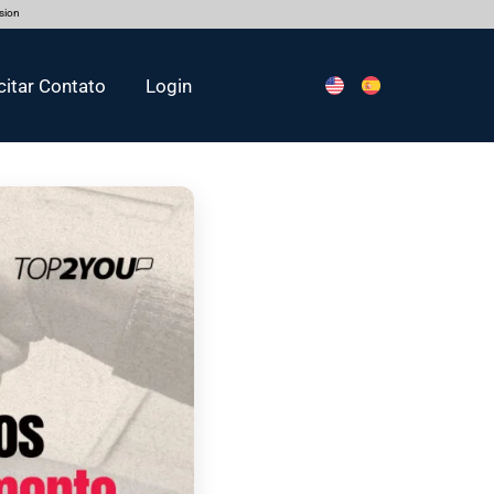
rsion
citar Contato
Login