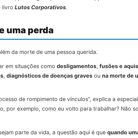
 livro
Lutos Corporativos
.
e uma perda
 além da morte de uma pessoa querida.
tar em situações como
desligamentos
,
fusões e aqui
os
,
diagnósticos de doenças graves
ou
na morte de 
rocesso de rompimento de vínculos”, explica a especia
io, por exemplo, como eu volto para trabalhar? Não 
ejam parte da vida, a questão aqui é que
quando uma