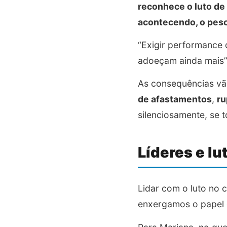
reconhece o luto de 
acontecendo, o peso
“Exigir performance
adoeçam ainda mais”,
As consequências vão
de afastamentos
,
ru
silenciosamente, se 
Líderes e lu
Lidar com o luto no
enxergamos o papel d