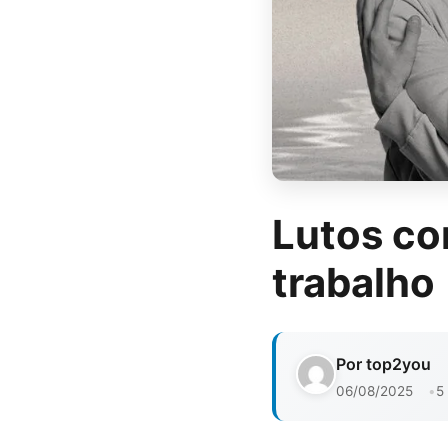
Lutos co
trabalho
Por top2you
06/08/2025
5