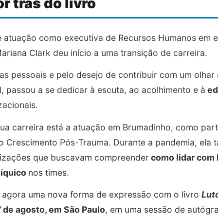
r trás do livro
e atuação como executiva de Recursos Humanos em 
ariana Clark deu início a uma transição de carreira.
as pessoais e pelo desejo de contribuir com um olha
, passou a se dedicar à escuta, ao acolhimento e à
ed
acionais.
ua carreira está a atuação em Brumadinho, como part
ao Crescimento Pós-Trauma. Durante a pandemia, ela 
nizações que buscavam compreender
como lidar com 
síquico
nos times.
ha agora uma nova forma de expressão com o livro
Lut
7 de agosto, em São Paulo
, em uma sessão de autógr