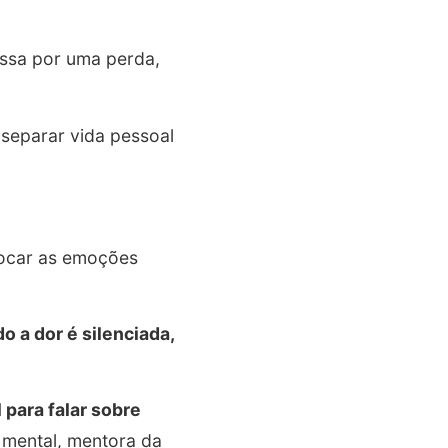
assa por uma perda,
 separar vida pessoal
focar as emoções
o a dor é silenciada,
 para falar sobre
e mental, mentora da