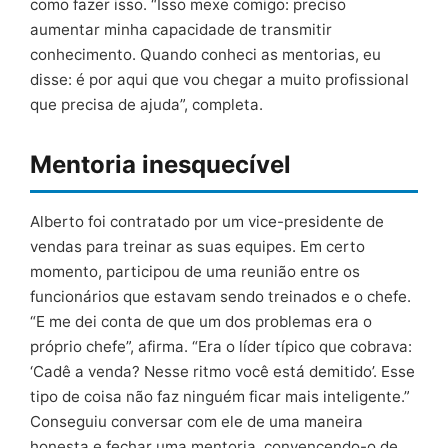
como fazer isso. “Isso mexe comigo: preciso
aumentar minha capacidade de transmitir
conhecimento. Quando conheci as mentorias, eu
disse: é por aqui que vou chegar a muito profissional
que precisa de ajuda”, completa.
Mentoria inesquecível
Alberto foi contratado por um vice-presidente de
vendas para treinar as suas equipes. Em certo
momento, participou de uma reunião entre os
funcionários que estavam sendo treinados e o chefe.
“E me dei conta de que um dos problemas era o
próprio chefe”, afirma. “Era o líder típico que cobrava:
‘Cadê a venda? Nesse ritmo você está demitido’. Esse
tipo de coisa não faz ninguém ficar mais inteligente.”
Conseguiu conversar com ele de uma maneira
honesta e fechar uma mentoria, convencendo-o de