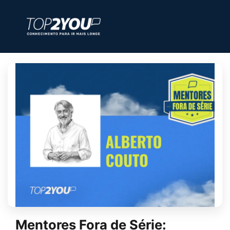
Mentores Fora de Série: