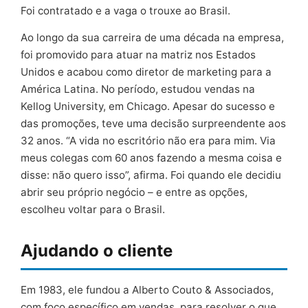
Foi contratado e a vaga o trouxe ao Brasil.
Ao longo da sua carreira de uma década na empresa,
foi promovido para atuar na matriz nos Estados
Unidos e acabou como diretor de marketing para a
América Latina. No período, estudou vendas na
Kellog University, em Chicago. Apesar do sucesso e
das promoções, teve uma decisão surpreendente aos
32 anos. “A vida no escritório não era para mim. Via
meus colegas com 60 anos fazendo a mesma coisa e
disse: não quero isso”, afirma. Foi quando ele decidiu
abrir seu próprio negócio – e entre as opções,
escolheu voltar para o Brasil.
Ajudando o cliente
Em 1983, ele fundou a Alberto Couto & Associados,
com foco específico em vendas, para resolver o que