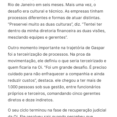
Rio de Janeiro em seis meses. Mais uma vez, o
desafio era cultural e técnico. As empresas tinham
processos diferentes e formas de atuar distintas.
“Preservei muito as duas culturas”, diz. “Tentei ter
dentro da minha diretoria financeira as duas visões,
mesclando equipes e gerentes”.
Outro momento importante na trajetória de Gaspar
foi a terceirização de processos. Na proa da
movimentação, ele definiu o que seria terceirizado e
quem ficaria na Oi. “Foi um grande desafio. É preciso
cuidado para não enfraquecer a companhia e ainda
reduzir custos”, destaca. ele chegou a ter mais de
1.000 pessoas sob sua gestão, entre funcionários
próprios e terceiros, comandando cinco gerentes
diretos e doze indiretos.
O seu ciclo terminou na fase de recuperação judicial
da Oi. Ele resolveu sair quando percebeu que