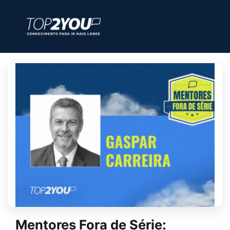
Mentores Fora de Série: