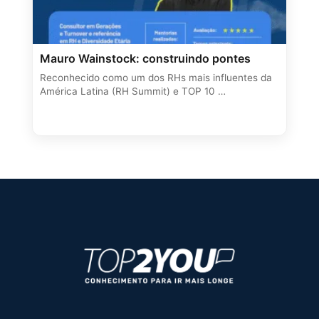
Mauro Wainstock: construindo pontes
Reconhecido como um dos RHs mais influentes da
América Latina (RH Summit) e TOP 10 …