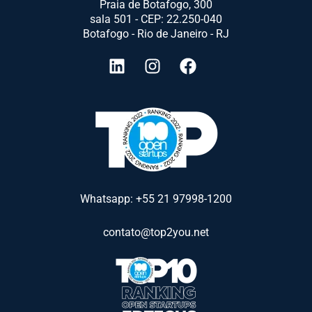
Praia de Botafogo, 300
sala 501 - CEP: 22.250-040
Botafogo - Rio de Janeiro - RJ
Whatsapp: +55 21 97998-1200
contato@top2you.net