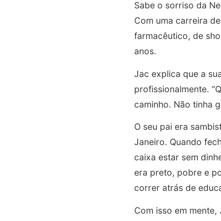
Sabe o sorriso da Ne
Com uma carreira de
farmacêutico, de sh
anos.
Jac explica que a sua
profissionalmente. “
caminho. Não tinha g
O seu pai era sambis
Janeiro. Quando fech
caixa estar sem dinh
era preto, pobre e p
correr atrás de educ
Com isso em mente, 