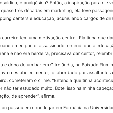
osaldina, o analgésico? Então, a inspiração para ele 
 quase três décadas em marketing, ela teve passagen
opping centers e educação, acumulando cargos de di
 carreira tem uma motivação central. Ela tinha que da
Quando meu pai foi assassinado, entendi que a educaç
rana e não era herdeira, precisava dar certo”, relembr
ta e dono de um bar em Citrolândia, na Baixada Flumin
ava o estabelecimento, foi abordado por assaltantes 
eiro, cometeram o crime. “Entendia que tinha aconteci
or não ter estudado muito. Botei isso na minha cabeça
ação, de aprender”, afirma.
Jac passou em nono lugar em Farmácia na Universidad