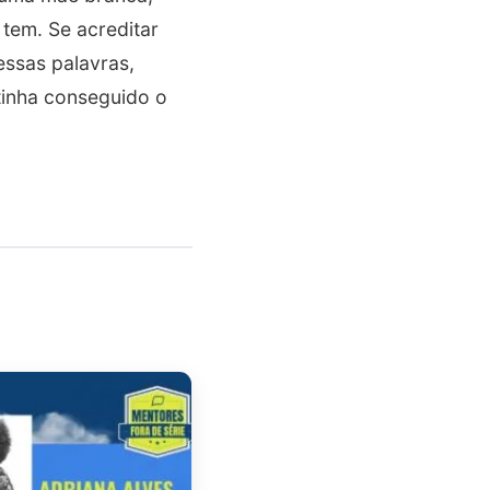
tem. Se acreditar
essas palavras,
tinha conseguido o