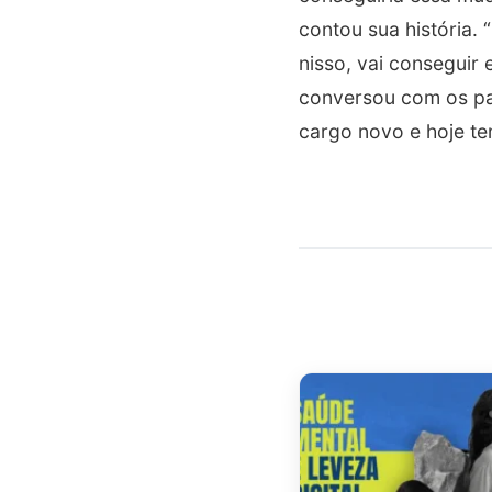
contou sua história.
nisso, vai conseguir
conversou com os pai
cargo novo e hoje te