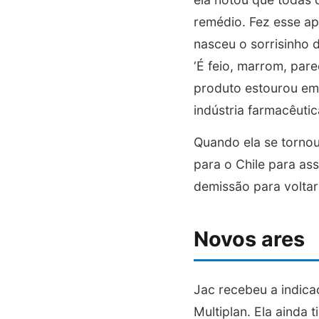
remédio. Fez esse ap
nasceu o sorrisinho 
‘É feio, marrom, par
produto estourou em 
indústria farmacêutic
Quando ela se tornou
para o Chile para ass
demissão para voltar 
Novos ares
Jac recebeu a indica
Multiplan. Ela ainda 