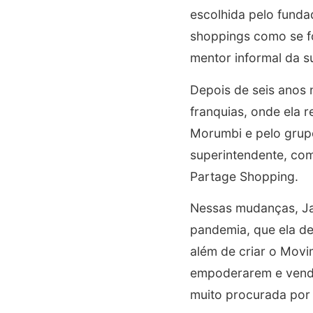
escolhida pelo funda
shoppings como se f
mentor informal da su
Depois de seis anos n
franquias, onde ela 
Morumbi e pelo grupo
superintendente, co
Partage Shopping.
Nessas mudanças, Ja
pandemia, que ela d
além de criar o Movi
empoderarem e vende
muito procurada por