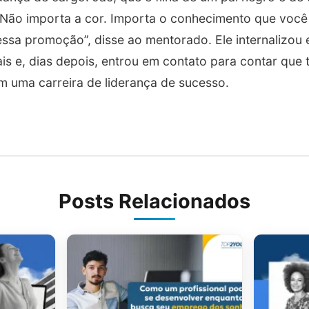
 “Não importa a cor. Importa o conhecimento que você 
 essa promoção”, disse ao mentorado. Ele internalizou 
s e, dias depois, entrou em contato para contar que 
m uma carreira de liderança de sucesso.
Posts Relacionados