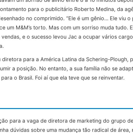
ontamento para o publicitário Roberto Medina, da agê
desenhado no comprimido. “Ele é um gênio… Ele viu o 
ece um M&M’s torto. Mas com um sorriso muda tudo. E
vendas, e o sucesso levou Jac a ocupar vários cargo
a.
 diretora para a América Latina da Schering-Plough, 
umir a posição. No entanto, a sua família não se adap
para o Brasil. Foi aí que ela teve que se reinventar.
ção para a vaga de diretora de marketing do grupo d
tinha dúvidas sobre uma mudança tão radical de área, 