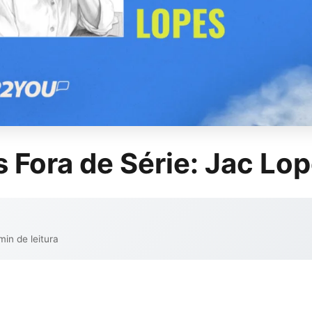
 Fora de Série: Jac Lo
min de leitura