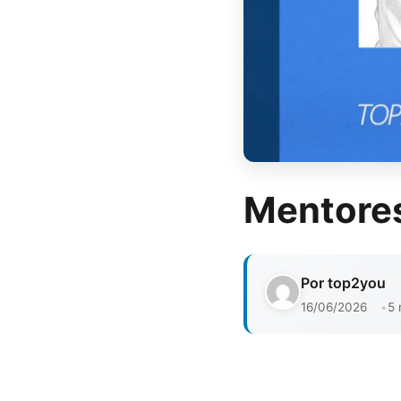
Mentores
Por top2you
16/06/2026
5 