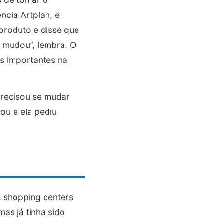
ncia Artplan, e
produto e disse que
 mudou”, lembra. O
s importantes na
precisou se mudar
tou e ela pediu
e shopping centers
mas já tinha sido