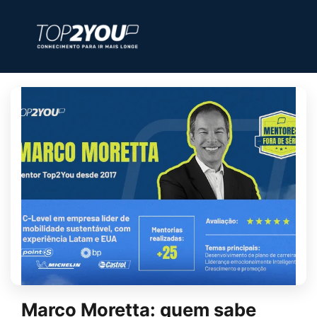
Marco Moretta: quem sabe