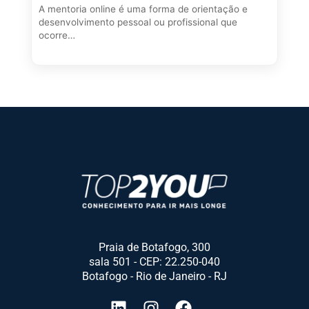
A mentoria online é uma forma de orientação e
desenvolvimento pessoal ou profissional que
ocorre…
Praia de Botafogo, 300
sala 501 - CEP: 22.250-040
Botafogo - Rio de Janeiro - RJ