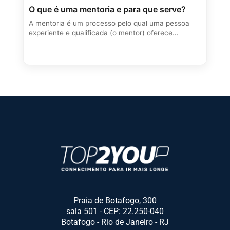
O que é uma mentoria e para que serve?
A mentoria é um processo pelo qual uma pessoa
experiente e qualificada (o mentor) oferece…
Praia de Botafogo, 300
sala 501 - CEP: 22.250-040
Botafogo - Rio de Janeiro - RJ