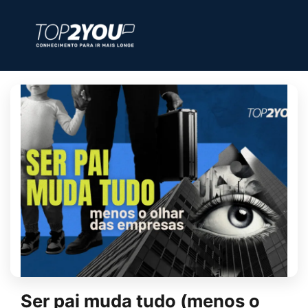
Ser pai muda tudo (menos o