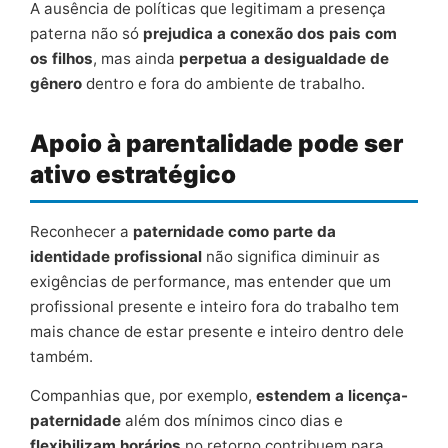
A ausência de políticas que legitimam a presença
paterna não só
prejudica a conexão dos pais com
os filhos
, mas ainda
perpetua a desigualdade de
gênero
dentro e fora do ambiente de trabalho.
Apoio à parentalidade pode ser
ativo estratégico
Reconhecer a
paternidade como parte da
identidade profissional
não significa diminuir as
exigências de performance, mas entender que um
profissional presente e inteiro fora do trabalho tem
mais chance de estar presente e inteiro dentro dele
também.
Companhias que, por exemplo,
estendem a licença-
paternidade
além dos mínimos cinco dias e
flexibilizam horários
no retorno contribuem para