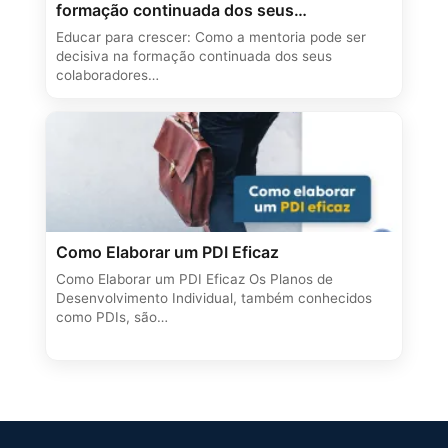
formação continuada dos seus
colaboradores e no resultado dos seus
Educar para crescer: Como a mentoria pode ser
negócios
decisiva na formação continuada dos seus
colaboradores…
Como Elaborar um PDI Eficaz
Como Elaborar um PDI Eficaz Os Planos de
Desenvolvimento Individual, também conhecidos
como PDIs, são…