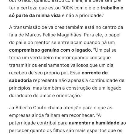
outro lado, quando estou com ele, ele deve sempre
ter a certeza que estou 100% com ele e o
trabalho é
só parte da minha vida
e não a prioridade.”
A transmissão de valores também está no centro da
fala de Marcos Felipe Magalhães. Para ele, o papel
do pai e do mentor se entrelaçam quando há um
compromisso genuíno com o legado
. “Um pai se
torna um verdadeiro mentor quando consegue
transmitir os ensinamentos valiosos que um dia
recebeu de seu próprio pai. Essa
corrente de
sabedoria
representa não apenas a continuidade de
princípios, mas também a construção de um legado
duradouro de amor e orientação.”
Já Alberto Couto chama atenção para o que as
empresas ainda falham em reconhecer. “A
paternidade contribui para
aumentar a humildade
ao
perceber quanto os filhos são mais espertos que os