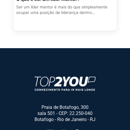
Ser um líder mentor é mais do que simplesmente
ocupar uma posição de liderança dentro…
Praia de Botafogo, 300
sala 501 - CEP: 22.250-040
Botafogo - Rio de Janeiro - RJ