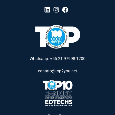
Whatsapp: +55 21 97998-1200
contato@top2you.net