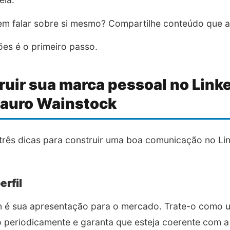
 em falar sobre si mesmo? Compartilhe conteúdo que 
ões é o primeiro passo.
uir sua marca pessoal no Linke
Mauro Wainstock
rês dicas para construir uma boa comunicação no Lin
erfil
In é sua apresentação para o mercado. Trate-o como 
o periodicamente e garanta que esteja coerente com 