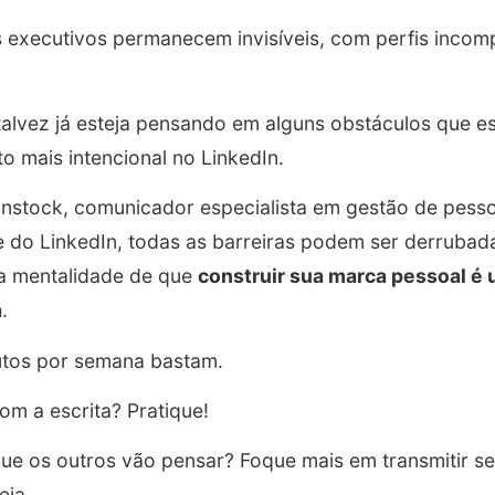
 executivos permanecem invisíveis, com perfis incom
talvez já esteja pensando em alguns obstáculos que e
o mais intencional no LinkedIn.
nstock, comunicador especialista em gestão de pess
 do LinkedIn, todas as barreiras podem ser derrubad
a mentalidade de que
construir sua marca pessoal é 
a
.
utos por semana bastam.
om a escrita? Pratique!
ue os outros vão pensar? Foque mais em transmitir s
eia.