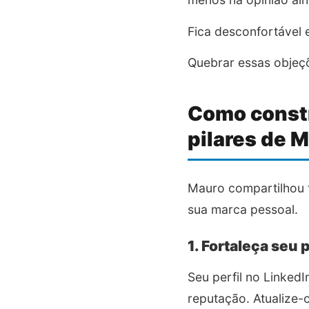
Fica desconfortável
Quebrar essas objeç
Como constr
pilares de 
Mauro compartilhou t
sua marca pessoal.
1. Fortaleça seu p
Seu perfil no Linked
reputação. Atualize-