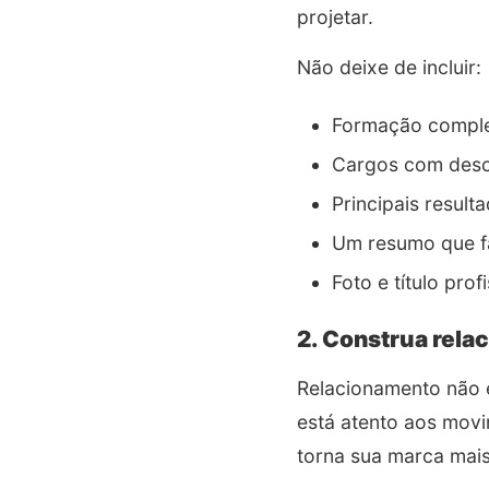
projetar.
Não deixe de incluir:
Formação complet
Cargos com descr
Principais resul
Um resumo que fa
Foto e título prof
2. Construa rel
Relacionamento não 
está atento aos movi
torna sua marca mais 