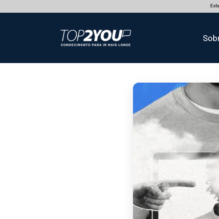
Esta
Sob