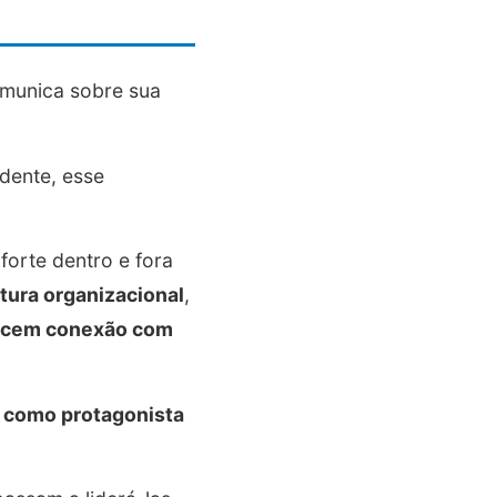
omunica sobre sua
dente, esse
orte dentro e fora
tura organizacional
,
ecem conexão com
H como protagonista