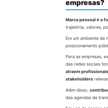
empresas?
Marca pessoal é a 
trajetória, valores, 
Em um ambiente de ne
posicionamento públ
Para as empresas, e
das redes sociais t
atraem profissionai
stakeholders
releva
Além disso,
contribu
das agendas de tra