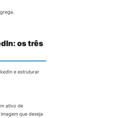
agrega.
dIn: os três
kedIn e estruturar
um ativo de
a imagem que deseja