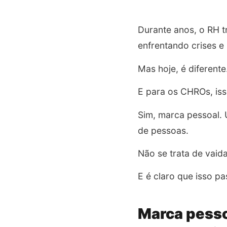
Durante anos, o RH 
enfrentando crises 
Mas hoje, é diferente
E para os CHROs, is
Sim, marca pessoal. 
de pessoas.
Não se trata de vaida
E é claro que isso p
Marca pesso