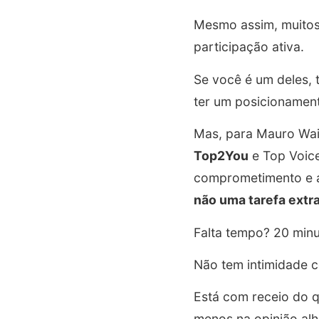
Mesmo assim, muitos
participação ativa.
Se você é um deles, 
ter um posicionament
Mas, para Mauro Wai
Top2You
e Top Voice
comprometimento e 
não uma tarefa extr
Falta tempo? 20 min
Não tem intimidade c
Está com receio do q
menos na opinião alh