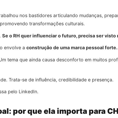
trabalhou nos bastidores articulando mudanças, prep
e promovendo transformações culturais.
.
Se o RH quer influenciar o futuro, precisa ser visto
so envolve a
construção de uma marca pessoal forte.
Um tema que ainda causa desconforto em muitos profi
de. Trata-se de influência, credibilidade e presença.
assa pelo LinkedIn.
al: por que ela importa para C