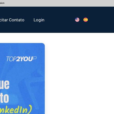
rsion
citar Contato
Login