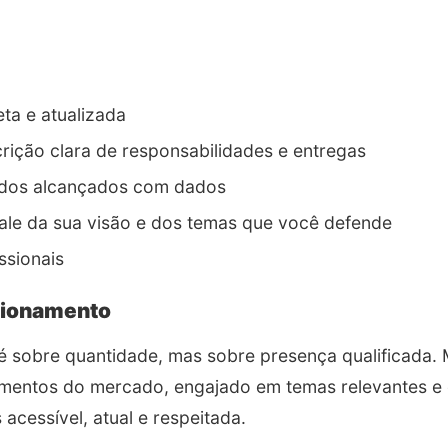
a e atualizada
ição clara de responsabilidades e entregas
tados alcançados com dados
le da sua visão e dos temas que você defende
issionais
acionamento
é sobre quantidade, mas sobre presença qualificada.
mentos do mercado, engajado em temas relevantes e 
acessível, atual e respeitada.