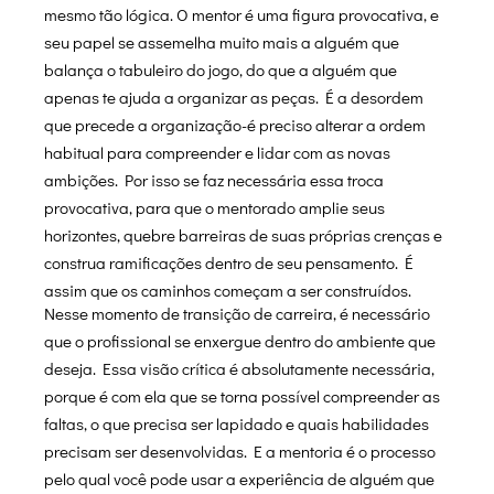
mesmo tão lógica. O mentor é uma figura provocativa, e
seu papel se assemelha muito mais a alguém que
balança o tabuleiro do jogo, do que a alguém que
apenas te ajuda a organizar as peças. É a desordem
que precede a organização-é preciso alterar a ordem
habitual para compreender e lidar com as novas
ambições. Por isso se faz necessária essa troca
provocativa, para que o mentorado amplie seus
horizontes, quebre barreiras de suas próprias crenças e
construa ramificações dentro de seu pensamento. É
assim que os caminhos começam a ser construídos.
Nesse momento de transição de carreira, é necessário
que o profissional se enxergue dentro do ambiente que
deseja. Essa visão crítica é absolutamente necessária,
porque é com ela que se torna possível compreender as
faltas, o que precisa ser lapidado e quais habilidades
precisam ser desenvolvidas. E a mentoria é o processo
pelo qual você pode usar a experiência de alguém que