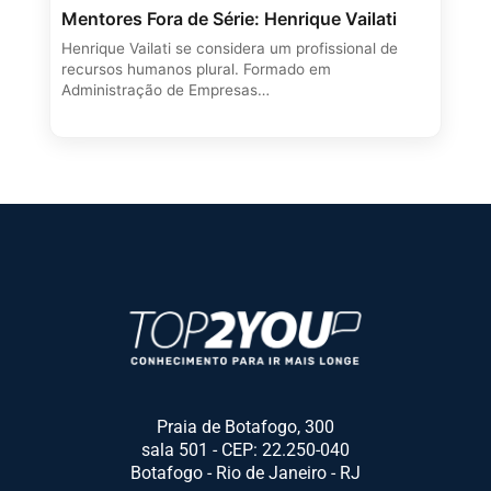
Mentores Fora de Série: Henrique Vailati
Henrique Vailati se considera um profissional de
recursos humanos plural. Formado em
Administração de Empresas…
Praia de Botafogo, 300
sala 501 - CEP: 22.250-040
Botafogo - Rio de Janeiro - RJ