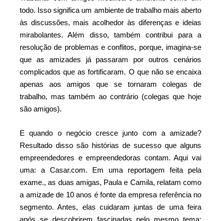
todo. Isso significa um ambiente de trabalho mais aberto
às discussões, mais acolhedor às diferenças e ideias
mirabolantes. Além disso, também contribui para a
resolução de problemas e conflitos, porque, imagina-se
que as amizades já passaram por outros cenários
complicados que as fortificaram. O que não se encaixa
apenas aos amigos que se tornaram colegas de
trabalho, mas também ao contrário (colegas que hoje
são amigos).
E quando o negócio cresce junto com a amizade?
Resultado disso são histórias de sucesso que alguns
empreendedores e empreendedoras contam. Aqui vai
uma: a Casar.com. Em uma reportagem feita pela
exame., as duas amigas, Paula e Camila, relatam como
a amizade de 10 anos é fonte da empresa referência no
segmento. Antes, elas cuidaram juntas de uma feira
após se descobrirem fascinadas pelo mesmo tema: