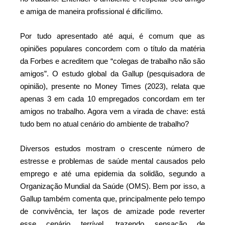
e amiga de maneira profissional é dificílimo.
Por tudo apresentado até aqui, é comum que as
opiniões populares concordem com o título da matéria
da Forbes e acreditem que “colegas de trabalho não são
amigos”. O estudo global da Gallup (pesquisadora de
opinião), presente no Money Times (2023), relata que
apenas 3 em cada 10 empregados concordam em ter
amigos no trabalho. Agora vem a virada de chave: está
tudo bem no atual cenário do ambiente de trabalho?
Diversos estudos mostram o crescente número de
estresse e problemas de saúde mental causados pelo
emprego e até uma epidemia da solidão, segundo a
Organização Mundial da Saúde (OMS). Bem por isso, a
Gallup também comenta que, principalmente pelo tempo
de convivência, ter laços de amizade pode reverter
esse cenário terrível, trazendo sensação de