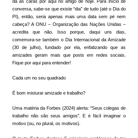
dá as caras por aqui no artigo de hoje. Para início de
conversa, sabe-se que existe “dia” de tudo (até o Dia do
PI), então, seria apenas mais uma data sem pé nem
cabeça? A ONU – Organização das Nações Unidas –
acredita que não. Isso porque, daqui uns dias,
comemora-se também o Dia Internacional da Amizade
(30 de julho), fundado por ela, enfatizando que as
amizades geram mais que posts em redes sociais.
Fique por aqui para entender!
Cada um no seu quadrado
É bom misturar amizade e trabalho?
Uma matéria da Forbes (2024) alerta: “Seus colegas de
trabalho não são seus amigos”. E é fácil imaginar o
motivo (ou, no plural, os motivos).