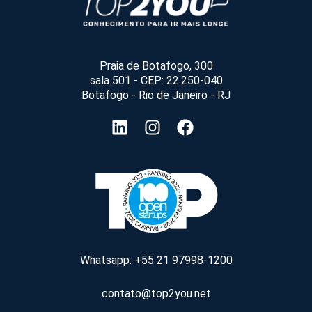
Praia de Botafogo, 300
sala 501 - CEP: 22.250-040
Botafogo - Rio de Janeiro - RJ
Whatsapp: +55 21 97998-1200
contato@top2you.net