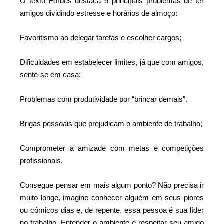
O texto Forbes destaca 5 principais problemas de ter
amigos dividindo estresse e horários de almoço:
Favoritismo ao delegar tarefas e escolher cargos;
Dificuldades em estabelecer limites, já que com amigos,
sente-se em casa;
Problemas com produtividade por “brincar demais”.
Brigas pessoais que prejudicam o ambiente de trabalho;
Comprometer a amizade com metas e competições
profissionais.
Consegue pensar em mais algum ponto? Não precisa ir
muito longe, imagine conhecer alguém em seus piores
ou cômicos dias e, de repente, essa pessoa é sua líder
no trabalho. Entender o ambiente e respeitar seu amigo