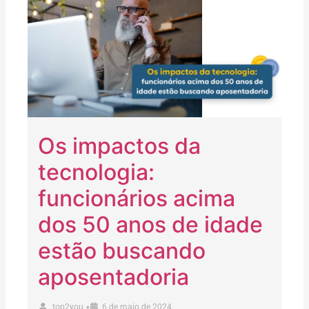
Os impactos da
tecnologia:
funcionários acima
dos 50 anos de idade
estão buscando
aposentadoria
•
top2you
6 de maio de 2024