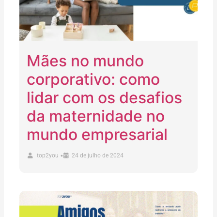
Mães no mundo
corporativo: como
lidar com os desafios
da maternidade no
mundo empresarial
•
top2you
24 de julho de 2024