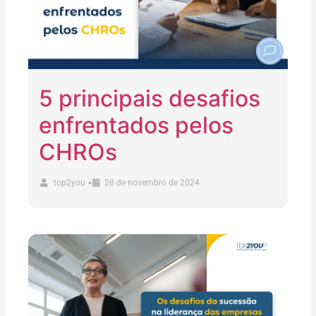
5 principais desafios
enfrentados pelos
CHROs
•
top2you
28 de novembro de 2024