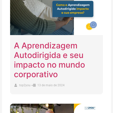
A Aprendizagem
Autodirigida e seu
impacto no mundo
corporativo
•
top2you
13 de maio de 2024