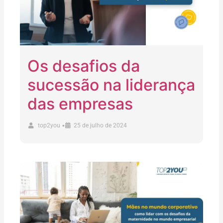
Os desafios da
sucessão na liderança
das empresas
•
top2you
25 de julho de 2024