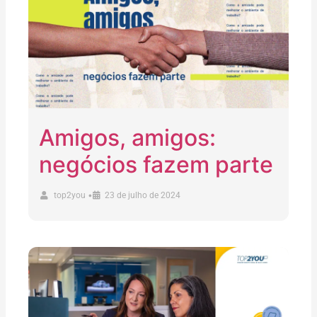
Amigos, amigos:
negócios fazem parte
•
top2you
23 de julho de 2024