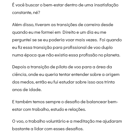
É você buscar o bem-estar dentro de uma insatisfação
constante, né?
Além disso, tiveram as transições de carreira desde
quando eu me formei em Direito e um dia eu me
perguntei se se eu poderia voar mais vezes. Foi quando
eu fiz essa transição para profissional de voo duplo
numa época que não existia essa profissão no planeta.
Depois a transição de piloto de voo para a área da
ciência, onde eu queria tentar entender sobre a origem
dos medos, então eu fui estudar sobre isso aos trinta
anos de idade.
E também temos sempre o desafio de balancear bem-
estar com trabalho, estudo e relações.
O voo, o trabalho voluntário e a meditação me ajudaram
bastante a lidar com esses desafios.