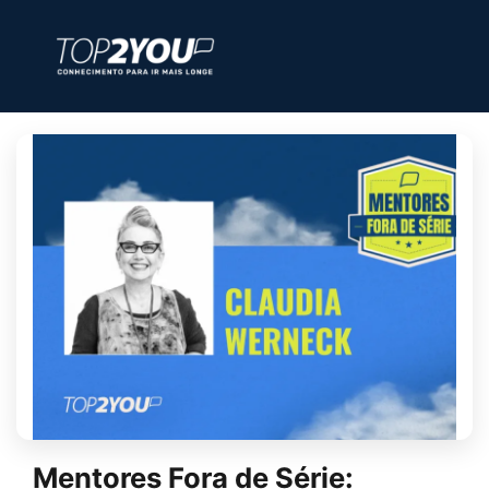
Mentores Fora de Série: