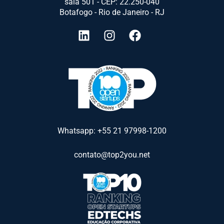
sala 501 - CEP: 22.250-040
Botafogo - Rio de Janeiro - RJ
Whatsapp: +55 21 97998-1200
contato@top2you.net