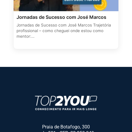
Jornadas de Sucesso com José Marcos
Jornadas de Sucesso com José Marcos Trajetória
profissional – como cheguei onde estou como
mentor:…
Praia de Botafogo, 300