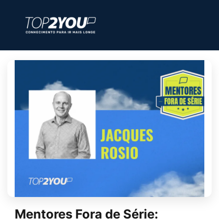
Mentores Fora de Série: