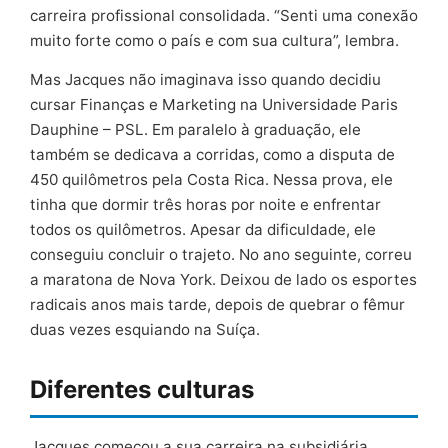
carreira profissional consolidada. “Senti uma conexão
muito forte como o país e com sua cultura”, lembra.
Mas Jacques não imaginava isso quando decidiu
cursar Finanças e Marketing na Universidade Paris
Dauphine – PSL. Em paralelo à graduação, ele
também se dedicava a corridas, como a disputa de
450 quilômetros pela Costa Rica. Nessa prova, ele
tinha que dormir três horas por noite e enfrentar
todos os quilômetros. Apesar da dificuldade, ele
conseguiu concluir o trajeto. No ano seguinte, correu
a maratona de Nova York. Deixou de lado os esportes
radicais anos mais tarde, depois de quebrar o fêmur
duas vezes esquiando na Suíça.
Diferentes culturas
Jacques começou a sua carreira na subsidiária