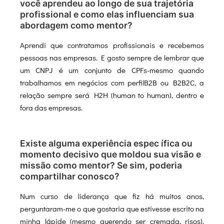
você aprendeu ao longo de sua trajetória
profissional e como elas influenciam sua
abordagem como mentor?
Aprendi que contratamos profissionais e recebemos
pessoas nas empresas. E gosto sempre de lembrar que
um CNPJ é um conjunto de CPFs-mesmo quando
trabalhamos em negócios com perfilB2B ou B2B2C, a
relação sempre será H2H (human to human), dentro e
fora das empresas.
Existe alguma experiência espec ífica ou
momento decisivo que moldou sua visão e
missão como mentor? Se sim, poderia
compartilhar conosco?
Num curso de liderança que fiz há muitos anos,
perguntaram-me o que gostaria que estivesse escrito na
minha lápide (mesmo querendo ser cremada, risos).