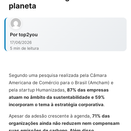
planeta
Por top2you
17/06/2026
5 min de leitura
Segundo uma pesquisa realizada pela Câmara
Americana de Comércio para o Brasil (Amcham) e
pela
startup
Humanizadas,
87% das empresas
atuam no âmbito da sustentabilidade e 59%
incorporam o tema à estratégia corporativa
.
Apesar da adesão crescente à agenda,
71% das
organizações ainda não reduzem nem compensam
suas emissões de carbono. Além disso,