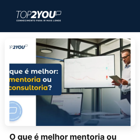
O que é melhor mentoria ou