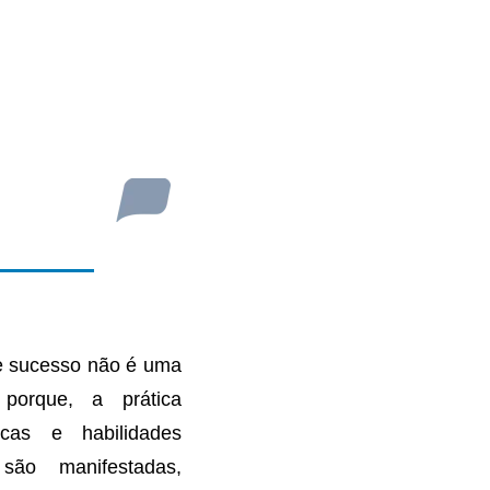
e sucesso não é uma
 porque, a prática
icas e habilidades
são manifestadas,