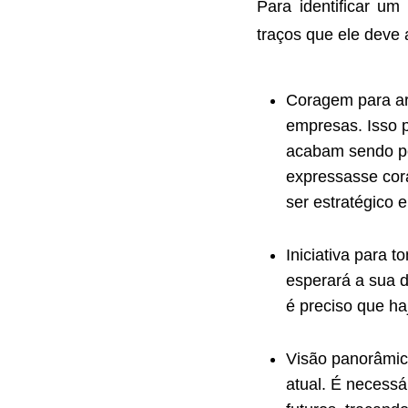
Para identificar u
traços que ele deve 
Coragem para ar
empresas. Isso 
acabam sendo pe
expressasse cora
ser estratégico 
Iniciativa para 
esperará a sua d
é preciso que h
Visão panorâmic
atual. É necessá