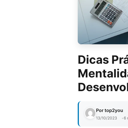
Dicas Pr
Mentali
Desenvol
Por top2you
13/10/2023
6 