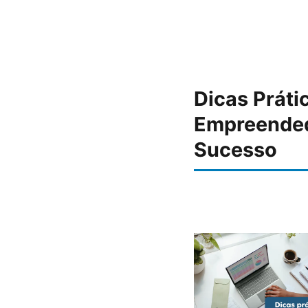
Dicas Práti
Empreended
Sucesso