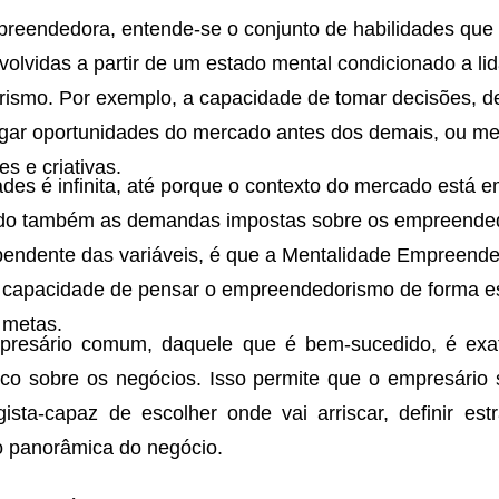
reendedora, entende-se o conjunto de habilidades que
olvidas a partir de um estado mental condicionado a li
smo. Por exemplo, a capacidade de tomar decisões, de
gar oportunidades do mercado antes dos demais, ou m
es e criativas.
dades é infinita, até porque o contexto do mercado está 
ando também as demandas impostas sobre os empreended
endente das variáveis, é que a Mentalidade Empreende
à capacidade de pensar o empreendedorismo de forma es
 metas.
presário comum, daquele que é bem-sucedido, é exa
ítico sobre os negócios. Isso permite que o empresári
ista-capaz de escolher onde vai arriscar, definir estr
o panorâmica do negócio.