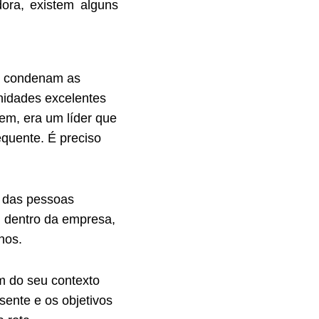
ora, existem alguns
ue condenam as
nidades excelentes
em, era um líder que
equente. É preciso
a das pessoas
m dentro da empresa,
hos.
m do seu contexto
sente e os objetivos