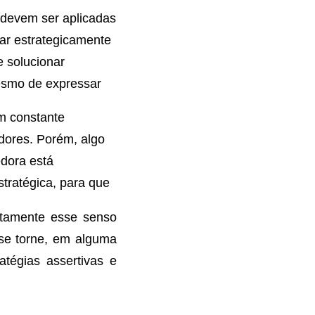
 devem ser aplicadas
dar estrategicamente
 solucionar
esmo de expressar
em constante
ores. Porém, algo
dora está
tratégica, para que
tamente esse senso
o se torne, em alguma
atégias assertivas e