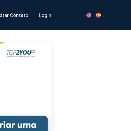
citar Contato
Login