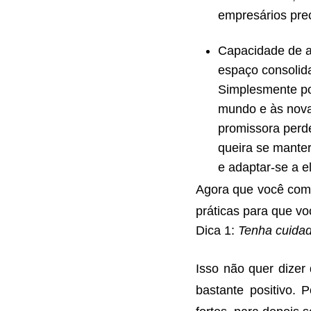
empresários pre
Capacidade de 
espaço consoli
Simplesmente po
mundo e às nova
promissora perd
queira se mante
e adaptar-se a e
Agora que você com
práticas para que vo
Dica 1:
Tenha cuidad
Isso não quer dizer
bastante positivo.