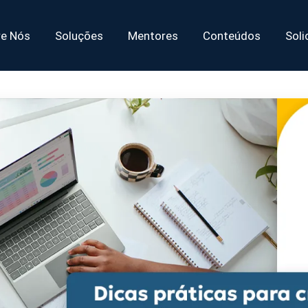
re Nós
Soluções
Mentores
Conteúdos
Soli