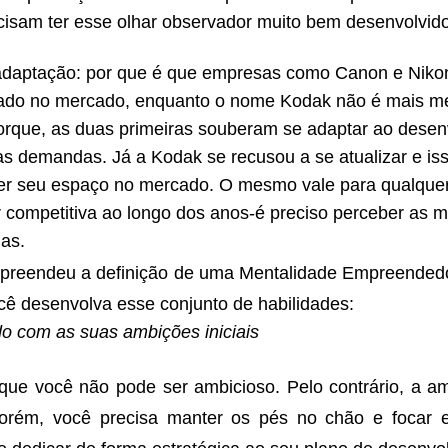
cisam ter esse olhar observador muito bem desenvolvido
adaptação: por que é que empresas como Canon e Nik
dado no mercado, enquanto o nome Kodak não é mais m
rque, as duas primeiras souberam se adaptar ao desen
s demandas. Já a Kodak se recusou a se atualizar e i
er seu espaço no mercado. O mesmo vale para qualque
r competitiva ao longo dos anos-é preciso perceber as 
las.
preendeu a definição de uma Mentalidade Empreendedor
cê desenvolva esse conjunto de habilidades:
o com as suas ambições iniciais
 que você não pode ser ambicioso. Pelo contrário, a a
 Porém, você precisa manter os pés no chão e focar e