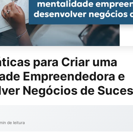
áticas para Criar uma
dade Empreendedora e
ver Negócios de Suce
min de leitura