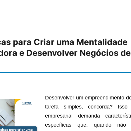
cas para Criar uma Mentalidade
ora e Desenvolver Negócios de
Desenvolver um empreendimento d
tarefa simples, concorda? Isso
empresarial demanda característ
específicas que, quando não 