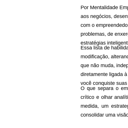
Por Mentalidade Emp
aos negócios, desenv
com o empreendedori
problemas, de enxer
estratégias inteligent
Essa lista de habili
modificação, alter
que não muda, indep
diretamente ligada 
você conquiste suas
O que separa o em
crítico e olhar anal
medida, um estrateg
consolidar uma visã