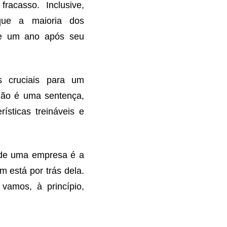
acasso. Inclusive,
que a maioria dos
de um ano após seu
s cruciais para um
 não é uma sentença,
ísticas treináveis e
 de uma empresa é a
 está por trás dela.
vamos, à princípio,