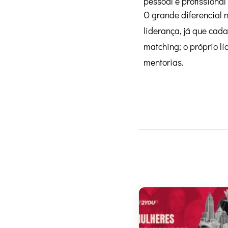
pessoal e profissiona
O grande diferencial 
liderança, já que cad
matching; o próprio l
mentorias.