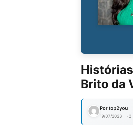
História
Brito da 
Por top2you
19/07/2023
2 