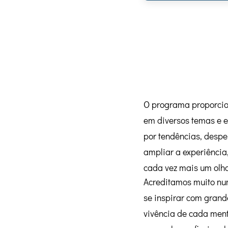
O programa proporcio
em diversos temas e e
por tendências, despe
ampliar a experiência,
cada vez mais um olha
Acreditamos muito num
se inspirar com grand
vivência de cada ment