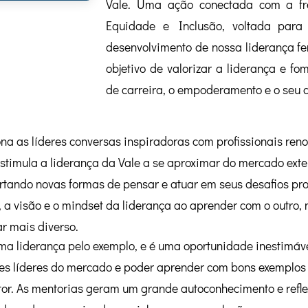
Vale. Uma ação conectada com a fr
Equidade e Inclusão, voltada para
desenvolvimento de nossa liderança f
objetivo de valorizar a liderança e f
de carreira, o empoderamento e o seu 
na as líderes conversas inspiradoras com profissionais r
stimula a liderança da Vale a se aproximar do mercado exter
rtando novas formas de pensar e atuar em seus desafios pro
 a visão e o mindset da liderança ao aprender com o outro, 
r mais diverso.
a liderança pelo exemplo, e é uma oportunidade inestimáve
es líderes do mercado e poder aprender com bons exemplos 
or. As mentorias geram um grande autoconhecimento e refle