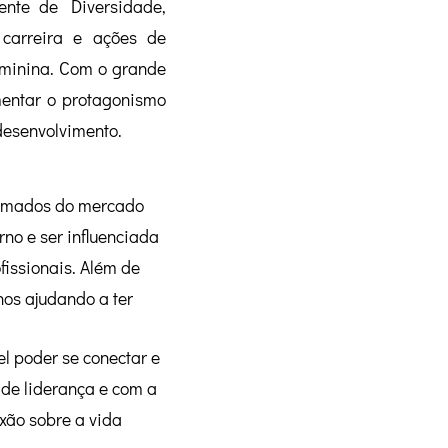
ente de Diversidade,
 carreira e ações de
eminina. Com o grande
omentar o protagonismo
desenvolvimento.
enomados do mercado
no e ser influenciada
fissionais. Além de
nos ajudando a ter
l poder se conectar e
de liderança e com a
xão sobre a vida