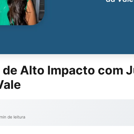
s de Alto Impacto com J
Vale
min de leitura