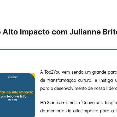
e Alto Impacto com Julianne Brit
A Top2You vem sendo um grande parce
de transformação cultural e instiga 
para o desenvolvimento de nossa lider
Há 2 anos criamos o “Conversas Inspi
de mentoria de alto impacto para a 