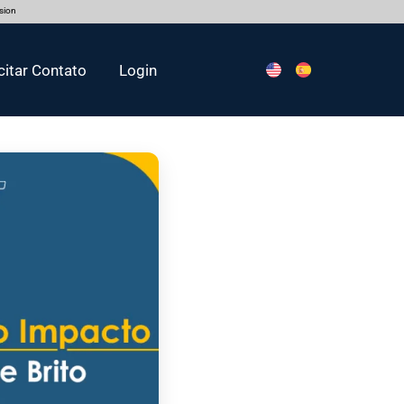
rsion
citar Contato
Login