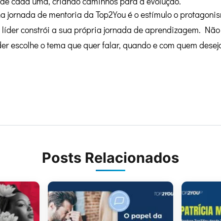
l de cada uma, criando caminhos para a evolução.
na jornada de mentoria da Top2You é o estímulo o protagon
a líder constrói a sua própria jornada de aprendizagem. Nã
íder escolhe o tema que quer falar, quando e com quem deseja
Posts Relacionados