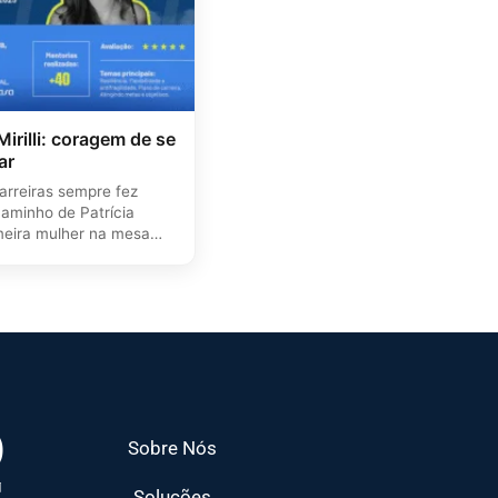
 Mirilli: coragem de se
ar
arreiras sempre fez
caminho de Patrícia
rimeira mulher na mesa
Sobre Nós
Soluções