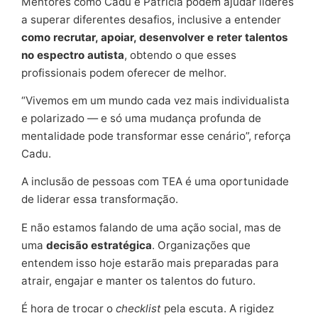
Mentores como Cadu e Patrícia podem ajudar líderes
a superar diferentes desafios, inclusive a entender
como recrutar, apoiar, desenvolver e reter talentos
no espectro autista
, obtendo o que esses
profissionais podem oferecer de melhor.
“Vivemos em um mundo cada vez mais individualista
e polarizado — e só uma mudança profunda de
mentalidade pode transformar esse cenário”, reforça
Cadu.
A inclusão de pessoas com TEA é uma oportunidade
de liderar essa transformação.
E não estamos falando de uma ação social, mas de
uma
decisão estratégica
. Organizações que
entendem isso hoje estarão mais preparadas para
atrair, engajar e manter os talentos do futuro.
É hora de trocar o
checklist
pela escuta. A rigidez