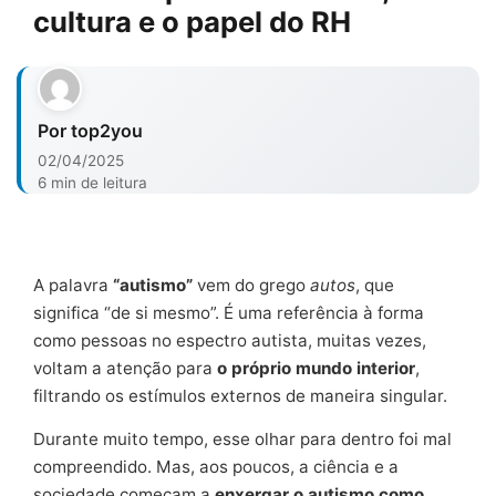
cultura e o papel do RH
Por top2you
02/04/2025
6 min de leitura
A palavra
“autismo”
vem do grego
autos
, que
significa “de si mesmo”. É uma referência à forma
como pessoas no espectro autista, muitas vezes,
voltam a atenção para
o próprio mundo interior
,
filtrando os estímulos externos de maneira singular.
Durante muito tempo, esse olhar para dentro foi mal
compreendido. Mas, aos poucos, a ciência e a
sociedade começam a
enxergar o autismo como