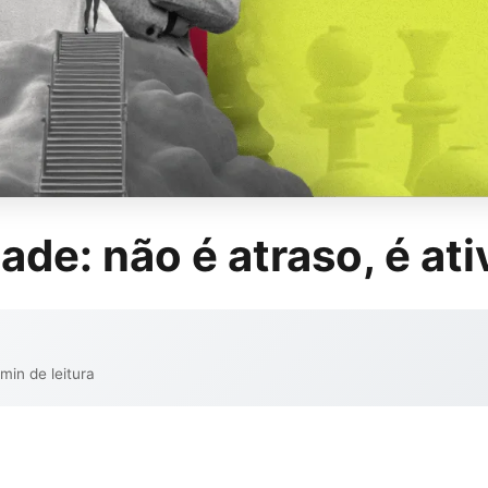
de: não é atraso, é ati
 min de leitura