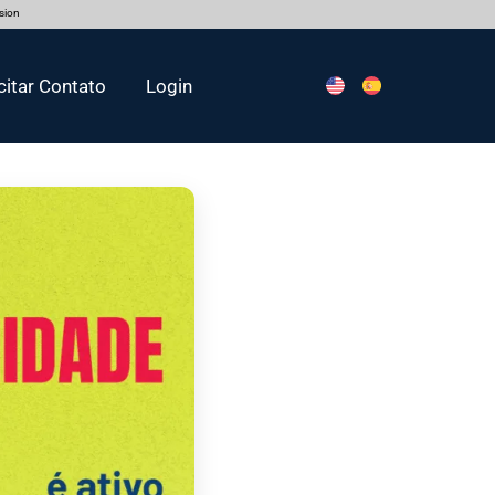
rsion
citar Contato
Login