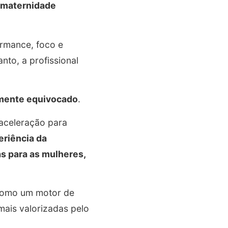
maternidade
ormance, foco e
nto, a profissional
mente equivocado
.
aceleração para
eriência da
s para as mulheres,
 como um motor de
mais valorizadas pelo