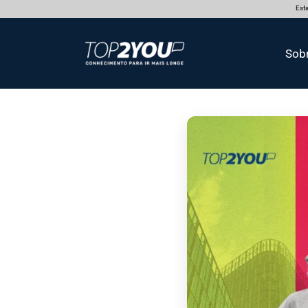
Esta
Sob