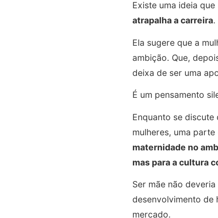
Existe uma ideia que
atrapalha a carreira
.
Ela sugere que a mul
ambição. Que, depois
deixa de ser uma apo
É um pensamento sil
Enquanto se discute
mulheres, uma parte
maternidade no ambi
mas para a cultura 
Ser mãe não deveria
desenvolvimento de h
mercado.