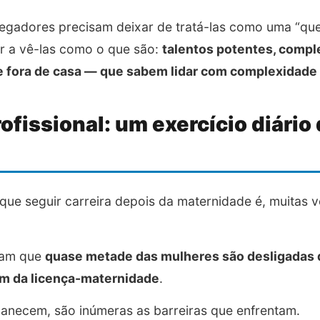
egadores precisam deixar de tratá-las como uma “ques
r a vê-las como o que são:
talentos potentes, comple
e fora de casa — que sabem lidar com complexidad
ofissional: um exercício diário
que seguir carreira depois da maternidade é, muitas 
ram que
quase metade das mulheres são desligadas d
em da licença-maternidade
.
ecem, são inúmeras as barreiras que enfrentam.