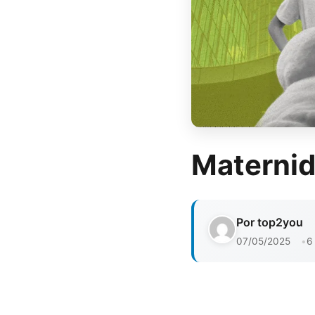
Maternida
Por top2you
07/05/2025
6