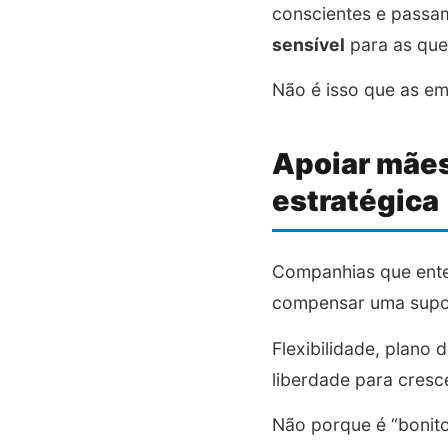
conscientes e pass
sensível
para as que
Não é isso que as e
Apoiar mães
estratégica
Companhias que en
compensar uma supos
Flexibilidade, plano 
liberdade para cresc
Não porque é “bonito”