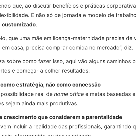
endo que, ao discutir benefícios e práticas corporati
flexibilidade. E não só de jornada e modelo de traba
e customizado
.
lo, que uma mãe em licença-maternidade precisa de 
á em casa, precisa comprar comida no mercado”, diz.
reza sobre como fazer isso, aqui vão alguns caminhos
entos e começar a colher resultados:
de como estratégia, não como concessão
 possibilidade real de
home office
e metas baseadas e
s sejam ainda mais produtivas.
 de crescimento que considerem a parentalidade
vem incluir a realidade das profissionais, garantindo 
seja interrompido ou desvalorizado.