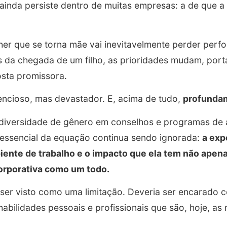
 ainda persiste dentro de muitas empresas: a de que a
her que se torna mãe vai inevitavelmente perder perf
 da chegada de um filho, as prioridades mudam, porta
sta promissora.
encioso, mas devastador. E, acima de tudo,
profunda
 diversidade de gênero em conselhos e programas de 
 essencial da equação continua sendo ignorada:
a exp
ente de trabalho e o impacto que ela tem não apena
corporativa como um todo.
 ser visto como uma limitação. Deveria ser encarado
abilidades pessoais e profissionais que são, hoje, as 