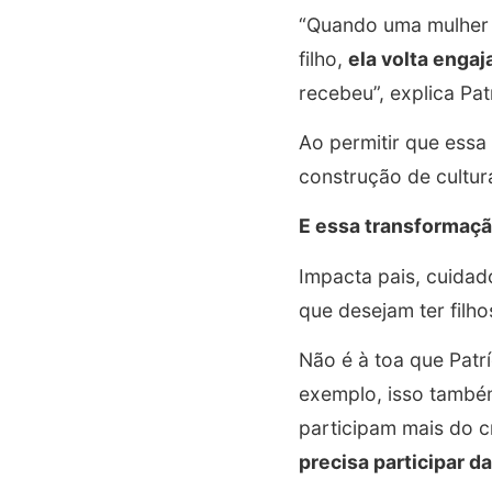
“Quando uma mulher 
filho,
ela volta engaj
recebeu”, explica Pat
Ao permitir que essa
construção de cultur
E essa transformaçã
Impacta pais, cuidad
que desejam ter filh
Não é à toa que Patr
exemplo, isso também
participam mais do 
precisa participar d