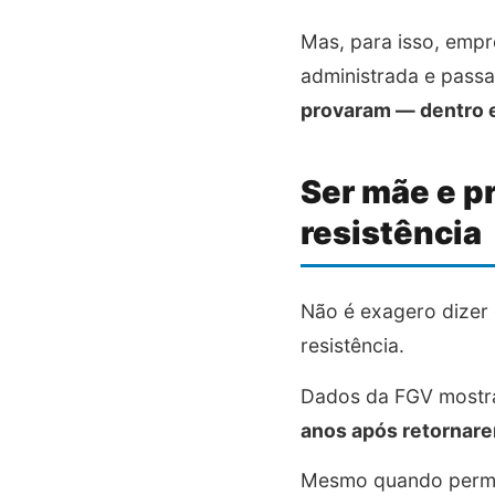
Mas, para isso, empr
administrada e passa
provaram — dentro 
Ser mãe e pr
resistência
Não é exagero dizer 
resistência.
Dados da FGV most
anos após retornar
Mesmo quando perman