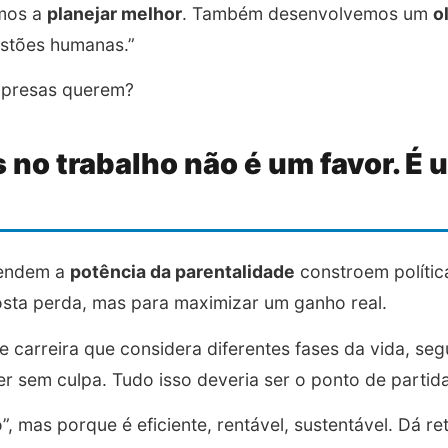
amos a
planejar melhor
. Também desenvolvemos um
o
stões humanas.”
mpresas querem?
 no trabalho não é um favor. É
tendem a
potência da parentalidade
constroem polític
ta perda, mas para maximizar um ganho real.
de carreira que considera diferentes fases da vida, se
er sem culpa. Tudo isso deveria ser o ponto de partid
, mas porque é eficiente, rentável, sustentável. Dá re