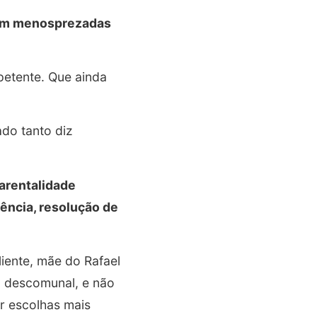
ram menosprezadas
petente. Que ainda
do tanto diz
arentalidade
ência, resolução de
iente, mãe do Rafael
a descomunal, e não
r escolhas mais