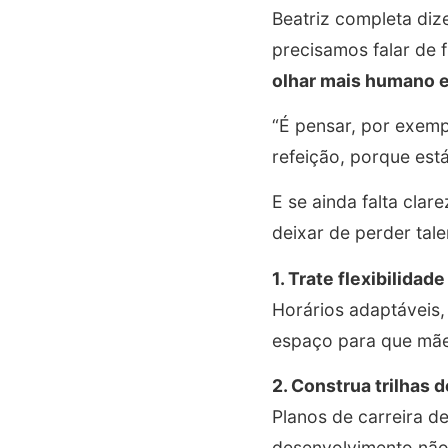
Beatriz completa diz
precisamos falar de 
olhar mais humano 
“É pensar, por exemp
refeição, porque est
E se ainda falta cla
deixar de perder tal
1. Trate flexibilida
Horários adaptáveis,
espaço para que mãe
2. Construa trilhas
Planos de carreira de
desenvolvimento não 