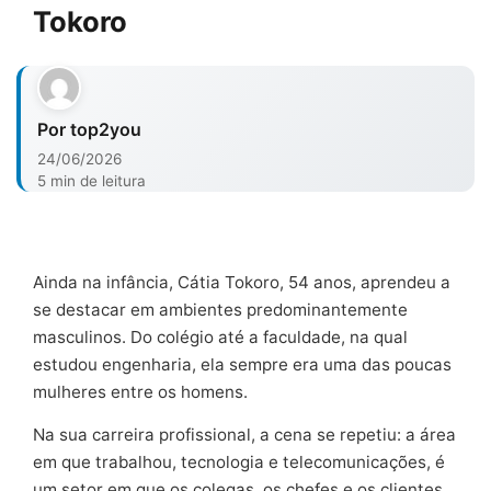
Tokoro
Por top2you
24/06/2026
5 min de leitura
Ainda na infância, Cátia Tokoro, 54 anos, aprendeu a
se destacar em ambientes predominantemente
masculinos. Do colégio até a faculdade, na qual
estudou engenharia, ela sempre era uma das poucas
mulheres entre os homens.
Na sua carreira profissional, a cena se repetiu: a área
em que trabalhou, tecnologia e telecomunicações, é
um setor em que os colegas, os chefes e os clientes