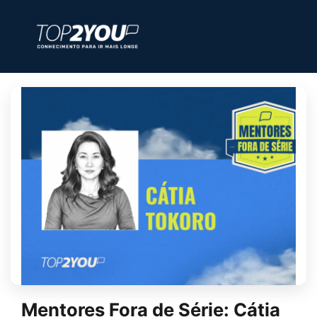
Mentores Fora de Série: Cátia