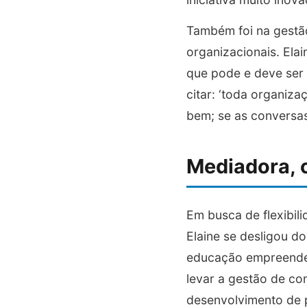
Também foi na gestão
organizacionais. Elai
que pode e deve ser 
citar: ‘toda organiz
bem; se as conversas
Mediadora, 
Em busca de flexibil
Elaine se desligou d
educação empreended
levar a gestão de con
desenvolvimento de p