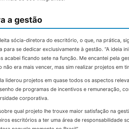
ra a gestão
eita sócia-diretora do escritório, o que, na prática, si
para se dedicar exclusivamente à gestão. “A ideia ini
as acabei ficando sete na função. Me encantei pela ges
o não era mais vencer, mas sim realizar projetos em ti
la liderou projetos em quase todos os aspectos relev
senho de programas de incentivos e remuneração, co
rsidade corporativa.
bre qual projeto lhe trouxe maior satisfação na gestã
ros escritórios a ter uma área de responsabilidade so
adora naquele momento no Brasil”.