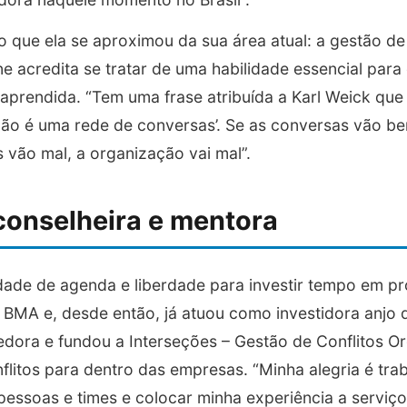
 que ela se aproximou da sua área atual: a gestão de 
ne acredita se tratar de uma habilidade essencial para
aprendida. “Tem uma frase atribuída a Karl Weick que
ação é uma rede de conversas’. Se as conversas vão b
 vão mal, a organização vai mal”.
conselheira e mentora
idade de agenda e liberdade para investir tempo em pro
o BMA e, desde então, já atuou como investidora anjo 
ora e fundou a Interseções – Gestão de Conflitos Or
flitos para dentro das empresas. “Minha alegria é tra
essoas e times e colocar minha experiência a serviço