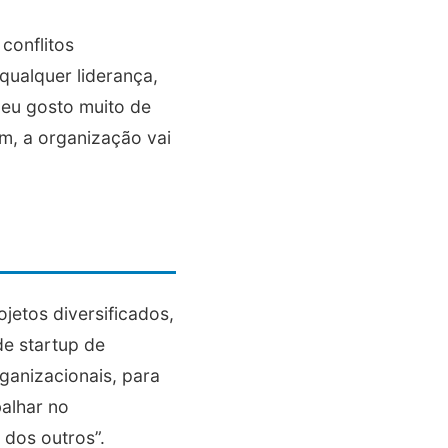
conflitos
 qualquer liderança,
 eu gosto muito de
em, a organização vai
jetos diversificados,
de startup de
ganizacionais, para
balhar no
 dos outros”.