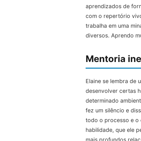
aprendizados de for
com o repertório viv
trabalha em uma mina
diversos. Aprendo mu
Mentoria in
Elaine se lembra de 
desenvolver certas h
determinado ambiente
fez um silêncio e di
todo o processo e o 
habilidade, que ele 
mais profundos relac