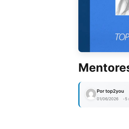
Mentores
Por top2you
01/06/2026
5 