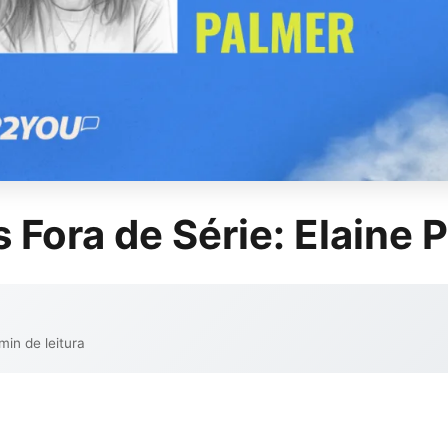
 Fora de Série: Elaine 
min de leitura