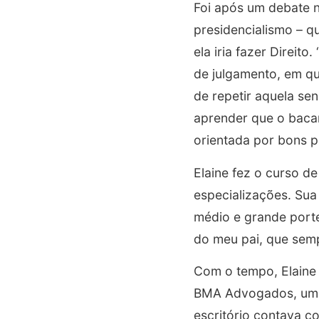
Foi após um debate n
presidencialismo – q
ela iria fazer Direit
de julgamento, em qu
de repetir aquela sen
aprender que o bacan
orientada por bons p
Elaine fez o curso d
especializações. Sua
médio e grande porte.
do meu pai, que semp
Com o tempo, Elaine
BMA Advogados, um e
escritório contava c