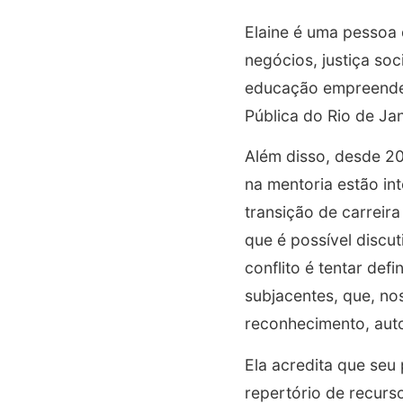
Elaine é uma pessoa 
negócios, justiça so
educação empreended
Pública do Rio de Jan
Além disso, desde 2
na mentoria estão in
transição de carreir
que é possível discut
conflito é tentar def
subjacentes, que, no
reconhecimento, auto
Ela acredita que seu
repertório de recurs