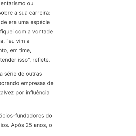
mentarismo ou
obre a sua carreira:
dade era uma espécie
 fiquei com a vontade
a, “eu vim a
to, em time,
nder isso”, reflete.
a série de outras
essorando empresas de
alvez por influência
sócios-fundadores do
ios. Após 25 anos, o