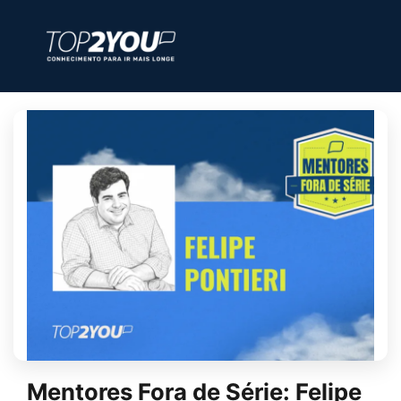
Mentores Fora de Série: Felipe