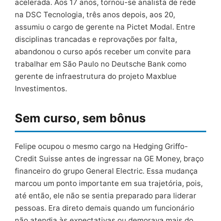
acelerada. Aos 17 anos, tornou-se analista de rede
na DSC Tecnologia, três anos depois, aos 20,
assumiu o cargo de gerente na Pictet Modal. Entre
disciplinas trancadas e reprovações por falta,
abandonou o curso após receber um convite para
trabalhar em São Paulo no Deutsche Bank como
gerente de infraestrutura do projeto Maxblue
Investimentos.
Sem curso, sem bônus
Felipe ocupou o mesmo cargo na Hedging Griffo-
Credit Suisse antes de ingressar na GE Money, braço
financeiro do grupo General Electric. Essa mudança
marcou um ponto importante em sua trajetória, pois,
até então, ele não se sentia preparado para liderar
pessoas. Era direto demais quando um funcionário
não atendia às expectativas ou demorava mais do