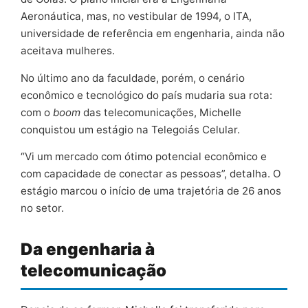
Aeronáutica, mas, no vestibular de 1994, o ITA,
universidade de referência em engenharia, ainda não
aceitava mulheres.
No último ano da faculdade, porém, o cenário
econômico e tecnológico do país mudaria sua rota:
com o
boom
das telecomunicações, Michelle
conquistou um estágio na Telegoiás Celular.
“Vi um mercado com ótimo potencial econômico e
com capacidade de conectar as pessoas”, detalha. O
estágio marcou o início de uma trajetória de 26 anos
no setor.
Da engenharia à
telecomunicação