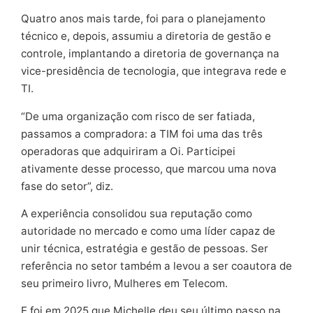
Quatro anos mais tarde, foi para o planejamento
técnico e, depois, assumiu a diretoria de gestão e
controle, implantando a diretoria de governança na
vice-presidência de tecnologia, que integrava rede e
TI.
“De uma organização com risco de ser fatiada,
passamos a compradora: a TIM foi uma das três
operadoras que adquiriram a Oi. Participei
ativamente desse processo, que marcou uma nova
fase do setor”, diz.
A experiência consolidou sua reputação como
autoridade no mercado e como uma líder capaz de
unir técnica, estratégia e gestão de pessoas. Ser
referência no setor também a levou a ser coautora de
seu primeiro livro, Mulheres em Telecom.
E foi em 2025 que Michelle deu seu último passo na