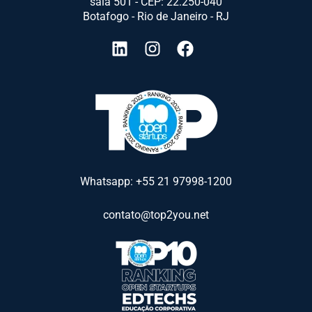
sala 501 - CEP: 22.250-040
Botafogo - Rio de Janeiro - RJ
Whatsapp: +55 21 97998-1200
contato@top2you.net