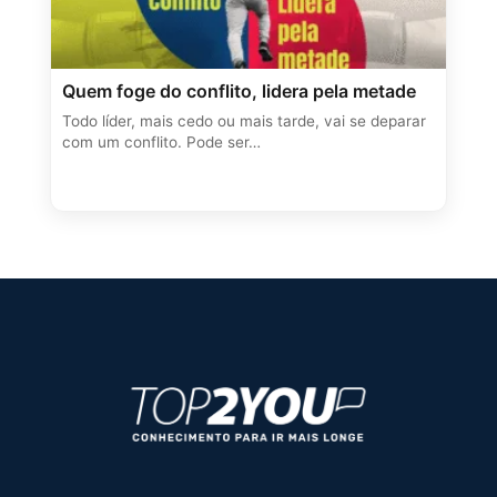
Quem foge do conflito, lidera pela metade
Todo líder, mais cedo ou mais tarde, vai se deparar
com um conflito. Pode ser…