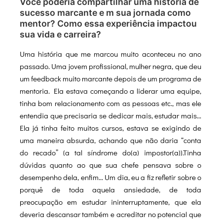
Você poderia compartilhar uma história de
sucesso marcante e m sua jornada como
mentor? Como essa experiência impactou
sua vida e carreira?
Uma história que me marcou muito aconteceu no ano
passado. Uma jovem profissional, mulher negra, que deu
um feedback muito marcante depois de um programa de
mentoria. Ela estava começando a liderar uma equipe,
tinha bom relacionamento com as pessoas etc., mas ele
entendia que precisaria se dedicar mais, estudar mais…
Ela já tinha feito muitos cursos, estava se exigindo de
uma maneira absurda, achando que não daria “conta
do recado” (a tal síndrome do(a) impostor(a)).Tinha
dúvidas quanto ao que sua chefe pensava sobre o
desempenho dela, enfim… Um dia, eu a fiz refletir sobre o
porquê de toda aquela ansiedade, de toda
preocupação em estudar ininterruptamente, que ela
deveria descansar também e acreditar no potencial que