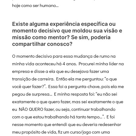
hoje como ser humano…
Existe alguma experiência específica ou
momento decisivo que moldou sua visão e
missão como mentor? Se sim, poderia
compartilhar conosco?
O momento decisivo para essa mudança de rumo na
minha vida aconteceu há 4 anos. Procurei minha líder na
empresa e disse a ela que eu desejava fazer uma
transição de carreira. Então ela me perguntou: “o que
você quer fazer?”. Essa foi a pergunta-chave, pois ela me
pegou de surpresa… E minha resposta foi: “eu não sei
exatamente o que quero fazer, mas sei exatamente o que
eu NÃO QUERO fazer, ou seja, continuar trabalhando
com o que estou trabalhando há tanto tempo…”. E foi
nesse momento que entendi que eu deveria redesenhar
meu propósito de vida, fiz um curso/jogo com uma