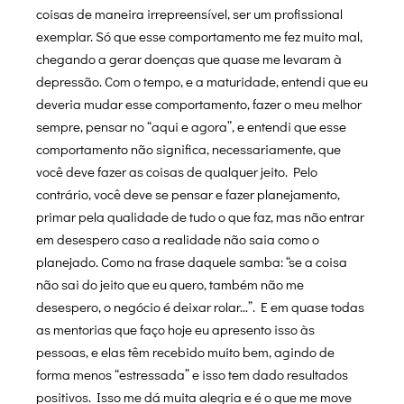
coisas de maneira irrepreensível, ser um profissional
exemplar. Só que esse comportamento me fez muito mal,
chegando a gerar doenças que quase me levaram à
depressão. Com o tempo, e a maturidade, entendi que eu
deveria mudar esse comportamento, fazer o meu melhor
sempre, pensar no “aqui e agora”, e entendi que esse
comportamento não significa, necessariamente, que
você deve fazer as coisas de qualquer jeito. Pelo
contrário, você deve se pensar e fazer planejamento,
primar pela qualidade de tudo o que faz, mas não entrar
em desespero caso a realidade não saia como o
planejado. Como na frase daquele samba: “se a coisa
não sai do jeito que eu quero, também não me
desespero, o negócio é deixar rolar…”. E em quase todas
as mentorias que faço hoje eu apresento isso às
pessoas, e elas têm recebido muito bem, agindo de
forma menos “estressada” e isso tem dado resultados
positivos. Isso me dá muita alegria e é o que me move