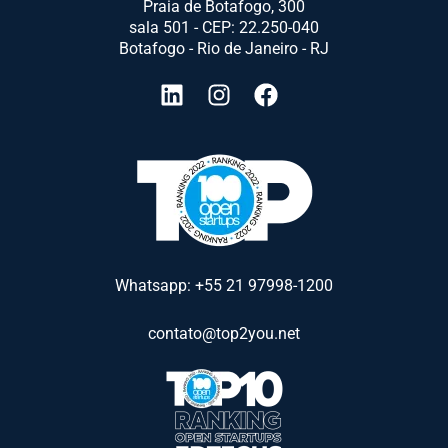
Praia de Botafogo, 300
sala 501 - CEP: 22.250-040
Botafogo - Rio de Janeiro - RJ
Whatsapp: +55 21 97998-1200
contato@top2you.net