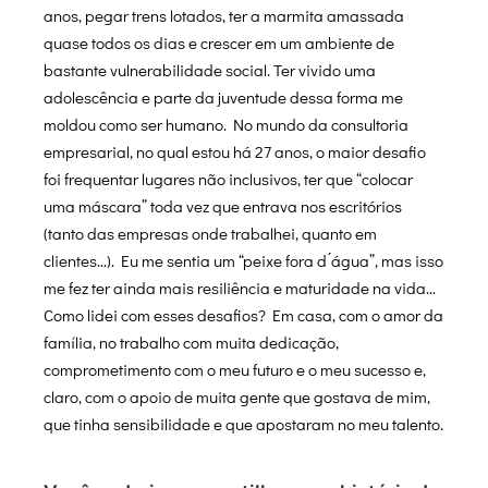
anos, pegar trens lotados, ter a marmita amassada
quase todos os dias e crescer em um ambiente de
bastante vulnerabilidade social. Ter vivido uma
adolescência e parte da juventude dessa forma me
moldou como ser humano. No mundo da consultoria
empresarial, no qual estou há 27 anos, o maior desafio
foi frequentar lugares não inclusivos, ter que “colocar
uma máscara” toda vez que entrava nos escritórios
(tanto das empresas onde trabalhei, quanto em
clientes…). Eu me sentia um “peixe fora d ́água”, mas isso
me fez ter ainda mais resiliência e maturidade na vida…
Como lidei com esses desafios? Em casa, com o amor da
família, no trabalho com muita dedicação,
comprometimento com o meu futuro e o meu sucesso e,
claro, com o apoio de muita gente que gostava de mim,
que tinha sensibilidade e que apostaram no meu talento.